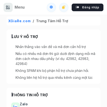
Menu
Đăng nhập
Trung Tâm Hỗ Trợ
XGiaRe.com
LƯU Ý HỖ TRỢ
Nhắn thẳng vào vấn đề và mã đơn cần hỗ trợ
Nếu có nhiều mã đơn thì gửi dưới định dạng mỗi mã
đơn cách nhau dấu phẩy (ví dụ: 42982, 42983,
42984)
Không SPAM khi bộ phận hỗ trợ chưa phản hồi.
Không liên hệ hỗ trợ qua nhiều kênh cùng một lúc
THÔNG TIN HỖ TRỢ
Zalo