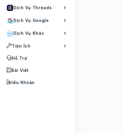
Dịch Vụ Threads
Dịch Vụ Google
Dịch Vụ Khác
Tiện Ích
Hỗ Trợ
Bài Viết
Điều Khoản