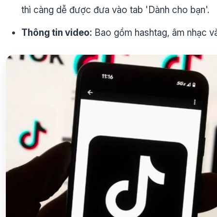
thì càng dễ được đưa vào tab 'Dành cho bạn'.
Thông tin video:
Bao gồm hashtag, âm nhạc và