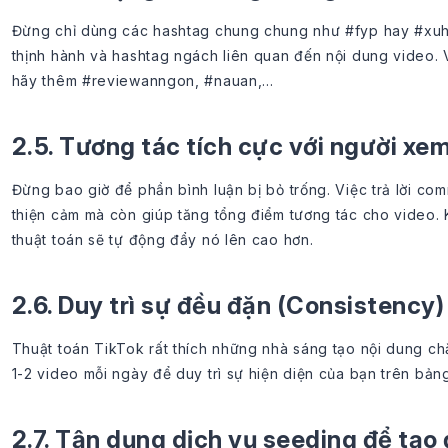
Đừng chỉ dùng các hashtag chung chung như #fyp hay #xuh
thịnh hành và hashtag ngách liên quan đến nội dung video. 
hãy thêm #reviewanngon, #nauan,...
2.5. Tương tác tích cực với người xe
Đừng bao giờ để phần bình luận bị bỏ trống. Việc trả lời co
thiện cảm mà còn giúp tăng tổng điểm tương tác cho video. 
thuật toán sẽ tự động đẩy nó lên cao hơn.
2.6. Duy trì sự đều đặn (Consistency)
Thuật toán TikTok rất thích những nhà sáng tạo nội dung ch
1-2 video mỗi ngày để duy trì sự hiện diện của bạn trên bảng
2.7. Tận dụng dịch vụ seeding để tạo