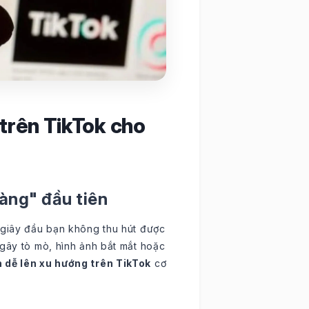
 trên TikTok cho
vàng" đầu tiên
 giây đầu bạn không thu hút được
 gây tò mò, hình ảnh bắt mắt hoặc
 dễ lên xu hướng trên TikTok
cơ