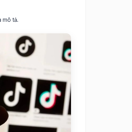
 mô tả.