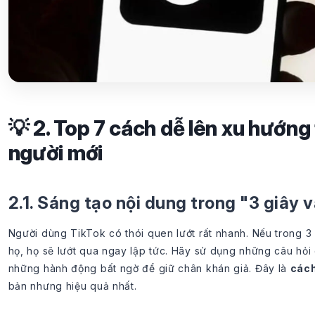
💡 2. Top 7 cách dễ lên xu hướng
người mới
2.1. Sáng tạo nội dung trong "3 giây 
Người dùng TikTok có thói quen lướt rất nhanh. Nếu trong 3
họ, họ sẽ lướt qua ngay lập tức. Hãy sử dụng những câu hỏi
những hành động bất ngờ để giữ chân khán giả. Đây là
cách
bản nhưng hiệu quả nhất.