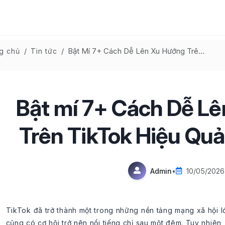
Bật Mí 7+ Cách Dễ Lên Xu Hướng Trên TikTok Hiệu Quả Nhất 2026
g chủ
Tin tức
Bật mí 7+ Cách Dễ L
Trên TikTok Hiệu Qu
Admin
•
10/05/2026
TikTok đã trở thành một trong những nền tảng mạng xã hội lớn
cũng có cơ hội trở nên nổi tiếng chỉ sau một đêm. Tuy nhiên