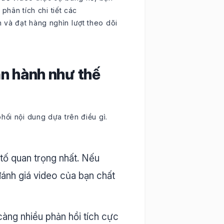
 phân tích chi tiết các
 và đạt hàng nghìn lượt theo dõi
vận hành như thế
hối nội dung dựa trên điều gì.
tố quan trọng nhất. Nếu
đánh giá video của bạn chất
àng nhiều phản hồi tích cực