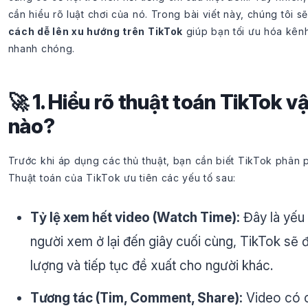
cần hiểu rõ luật chơi của nó. Trong bài viết này, chúng tôi sẽ
cách dễ lên xu hướng trên TikTok
giúp bạn tối ưu hóa kênh
nhanh chóng.
🚀 1. Hiểu rõ thuật toán TikTok 
nào?
Trước khi áp dụng các thủ thuật, bạn cần biết TikTok phân p
Thuật toán của TikTok ưu tiên các yếu tố sau:
Tỷ lệ xem hết video (Watch Time):
Đây là yếu 
người xem ở lại đến giây cuối cùng, TikTok sẽ 
lượng và tiếp tục đề xuất cho người khác.
Tương tác (Tim, Comment, Share):
Video có c