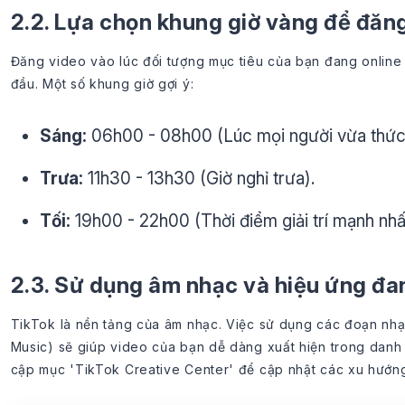
2.2. Lựa chọn khung giờ vàng để đăng
Đăng video vào lúc đối tượng mục tiêu của bạn đang online 
đầu. Một số khung giờ gợi ý:
Sáng:
06h00 - 08h00 (Lúc mọi người vừa thức
Trưa:
11h30 - 13h30 (Giờ nghỉ trưa).
Tối:
19h00 - 22h00 (Thời điểm giải trí mạnh nhấ
2.3. Sử dụng âm nhạc và hiệu ứng đa
TikTok là nền tảng của âm nhạc. Việc sử dụng các đoạn nhạ
Music) sẽ giúp video của bạn dễ dàng xuất hiện trong danh s
cập mục 'TikTok Creative Center' để cập nhật các xu hướng