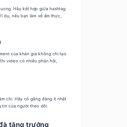
uong. Hãy kết hợp giữa hashtag
Ví dụ, nếu bạn làm về ẩm thực,
m
mment của khán giả không chỉ tạo
Khi video có nhiều phản hồi,
ăm chỉ. Hãy cố gắng đăng ít nhất
 tin của người theo dõi.
 đà tăng trưởng