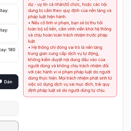
dự - uy tín cá nhân/tổ chức, hoặc các nội
Stay:
dung bị cấm theo quy định của nền tảng và
pháp luật hiện hành.
• Nếu cố tình vi phạm, bạn sẽ bị thu hồi
toàn bộ số tiền, cấm vĩnh viễn khỏi hệ thống
Stay:
và chịu hoàn toàn trách nhiệm trước pháp
luật.
• Hệ thống chỉ đóng vai trò là nền tảng
tay: 180
trung gian cung cấp dịch vụ tự động,
không kiểm duyệt nội dung đầu vào của
người dùng và không chịu trách nhiệm đối
với các hành vi vi phạm pháp luật do người
dùng thực hiện. Mọi trách nhiệm phát sinh từ
Dán
việc sử dụng dịch vụ sai mục đích, trái quy
định pháp luật sẽ do người dùng tự chịu.