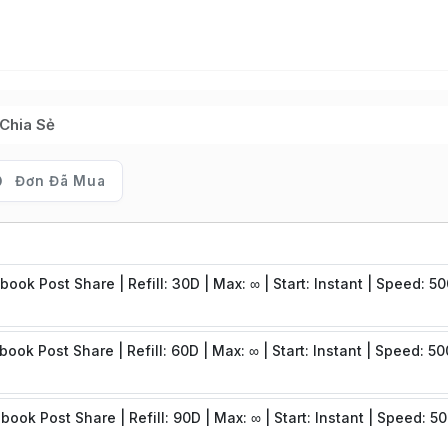
Chia Sẻ
Đơn Đã Mua
book Post Share | Refill: 30D | Max: ∞ | Start: Instant | Speed: 5
ook Post Share | Refill: 60D | Max: ∞ | Start: Instant | Speed: 5
book Post Share | Refill: 90D | Max: ∞ | Start: Instant | Speed: 5