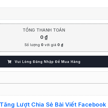
TỔNG THANH TOÁN
0 ₫
Số lượng
0
với giá
0 ₫
Vui Lòng Đăng Nhập Để Mua Hàng
 Tăng Lượt Chia Sẻ Bài Viết Faceboo