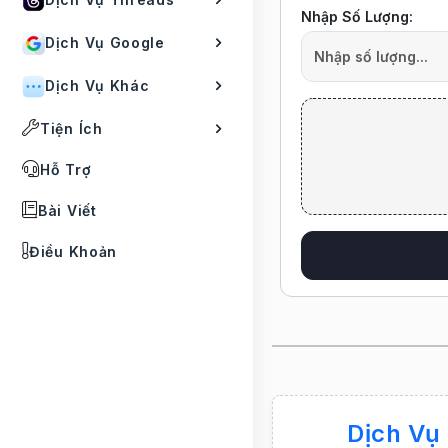
Nhập Số Lượng:
Dịch Vụ Google
Dịch Vụ Khác
Tiện Ích
Hỗ Trợ
Bài Viết
Điều Khoản
Dịch Vụ