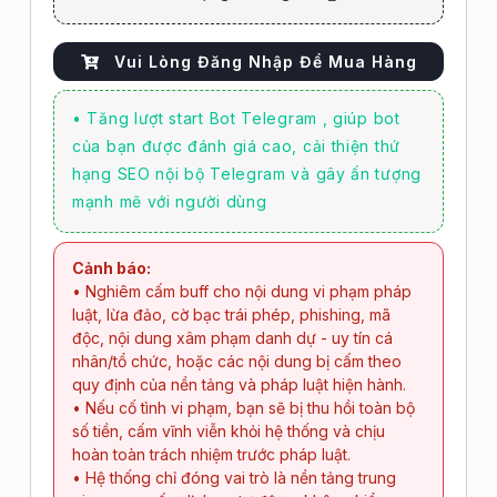
Vui Lòng Đăng Nhập Để Mua Hàng
• Tăng lượt start Bot Telegram , giúp bot
của bạn được đánh giá cao, cải thiện thứ
hạng SEO nội bộ Telegram và gây ấn tượng
mạnh mẽ với người dùng
Cảnh báo:
• Nghiêm cấm buff cho nội dung vi phạm pháp
luật, lừa đảo, cờ bạc trái phép, phishing, mã
độc, nội dung xâm phạm danh dự - uy tín cá
nhân/tổ chức, hoặc các nội dung bị cấm theo
quy định của nền tảng và pháp luật hiện hành.
• Nếu cố tình vi phạm, bạn sẽ bị thu hồi toàn bộ
số tiền, cấm vĩnh viễn khỏi hệ thống và chịu
hoàn toàn trách nhiệm trước pháp luật.
• Hệ thống chỉ đóng vai trò là nền tảng trung