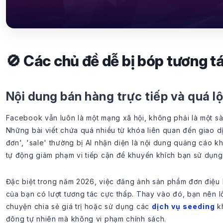
🚫 Các chủ đề dễ bị bóp tương t
Nội dung bán hàng trực tiếp và quá lộ
Facebook vẫn luôn là một mạng xã hội, không phải là một sàn
Những bài viết chứa quá nhiều từ khóa liên quan đến giao dịc
đơn', 'sale' thường bị AI nhận diện là nội dung quảng cáo kh
tự động giảm phạm vi tiếp cận để khuyến khích bạn sử dụng 
Đặc biệt trong năm 2026, việc đăng ảnh sản phẩm đơn điệu 
của bạn có lượt tương tác cực thấp. Thay vào đó, bạn nên
chuyện chia sẻ giá trị hoặc sử dụng các
dịch vụ seeding
kh
đông tự nhiên mà không vi phạm chính sách.