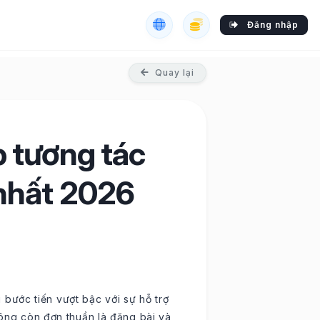
Đăng nhập
Quay lại
p tương tác
nhất 2026
ước tiến vượt bậc với sự hỗ trợ
hông còn đơn thuần là đăng bài và