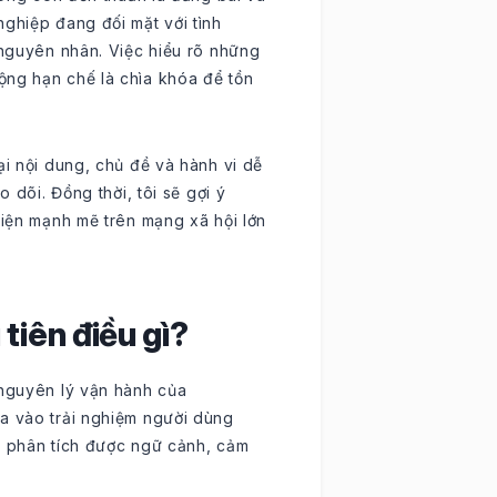
nghiệp đang đối mặt với tình
 nguyên nhân. Việc hiểu rõ những
ộng hạn chế là chìa khóa để tồn
ại nội dung, chủ đề và hành vi dễ
 dõi. Đồng thời, tôi sẽ gợi ý
diện mạnh mẽ trên mạng xã hội lớn
tiên điều gì?
 nguyên lý vận hành của
đa vào trải nghiệm người dùng
òn phân tích được ngữ cảnh, cảm