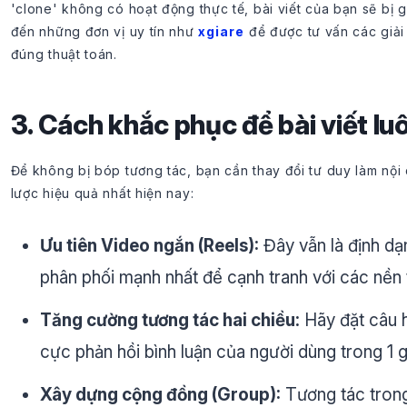
'clone' không có hoạt động thực tế, bài viết của bạn sẽ bị 
đến những đơn vị uy tín như
xgiare
để được tư vấn các giả
đúng thuật toán.
3. Cách khắc phục để bài viết lu
Để không bị bóp tương tác, bạn cần thay đổi tư duy làm nội 
lược hiệu quả nhất hiện nay:
Ưu tiên Video ngắn (Reels):
Đây vẫn là định d
phân phối mạnh nhất để cạnh tranh với các nền 
Tăng cường tương tác hai chiều:
Hãy đặt câu hỏ
cực phản hồi bình luận của người dùng trong 1 g
Xây dựng cộng đồng (Group):
Tương tác tron