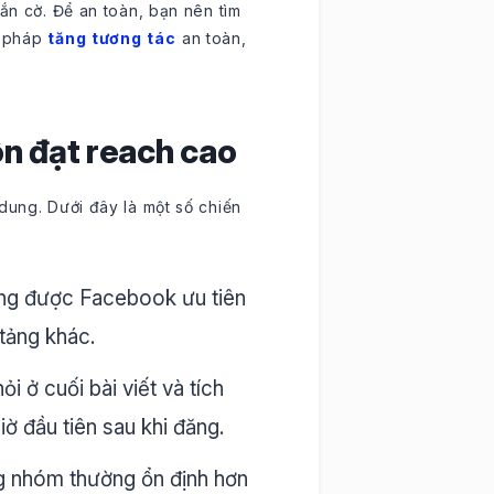
gắn cờ. Để an toàn, bạn nên tìm
i pháp
tăng tương tác
an toàn,
ôn đạt reach cao
dung. Dưới đây là một số chiến
ạng được Facebook ưu tiên
tảng khác.
i ở cuối bài viết và tích
iờ đầu tiên sau khi đăng.
g nhóm thường ổn định hơn