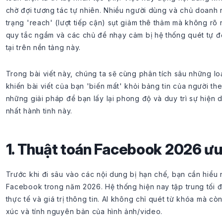
chờ đợi tương tác tự nhiên. Nhiều người dùng và chủ doanh 
trạng 'reach' (lượt tiếp cận) sụt giảm thê thảm mà không rõ
quy tắc ngầm và các chủ đề nhạy cảm bị hệ thống quét tự đ
tại trên nền tảng này.
Trong bài viết này, chúng ta sẽ cùng phân tích sâu những lo
khiến bài viết của bạn 'biến mất' khỏi bảng tin của người theo
những giải pháp để bạn lấy lại phong độ và duy trì sự hiện 
nhất hành tinh này.
1. Thuật toán Facebook 2026 ưu 
Trước khi đi sâu vào các nội dung bị hạn chế, bạn cần hiểu
Facebook trong năm 2026. Hệ thống hiện nay tập trung tối 
thực tế và giá trị thông tin. AI không chỉ quét từ khóa mà c
xúc và tính nguyên bản của hình ảnh/video.