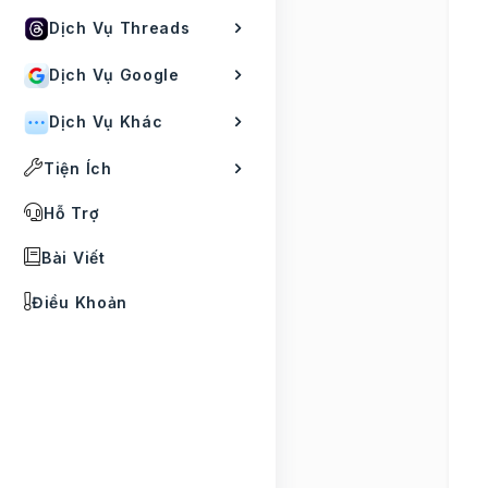
Dịch Vụ Threads
Dịch Vụ Google
Dịch Vụ Khác
Tiện Ích
Hỗ Trợ
Bài Viết
Điều Khoản