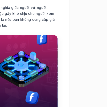
nghĩa giữa người với người.
oặc gây khó chịu cho người xem
a là nếu bạn không cung cấp giá
 tải.