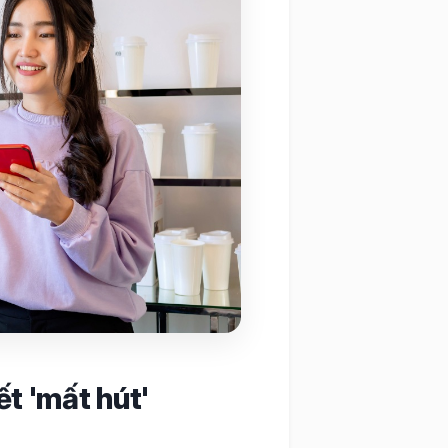
ết 'mất hút'