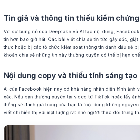
Tin giả và thông tin thiếu kiểm chứng
Với sự bùng nổ của Deepfake và AI tạo nội dung, Facebook 
tin hơn bao giờ hết. Các bài viết chia sẻ tin tức gây sốc, g
thực hoặc bị các tổ chức kiểm soát thông tin đánh dấu sẽ bị
khoản chia sẻ những tin này thường xuyên có thể bị hạn chế 
Nội dung copy và thiếu tính sáng tạo
AI của Facebook hiện nay có khả năng nhận diện hình ảnh v
xác. Nếu bạn thường xuyên tải video từ TikTok hoặc lấy ảnh 
thống sẽ đánh giá trang của bạn là 'nội dung không nguyên 
viết chỉ hiển thị với một lượng rất nhỏ người theo dõi trung t