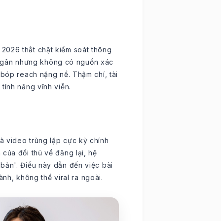
2026 thắt chặt kiểm soát thông
iật gân nhưng không có nguồn xác
 bóp reach nặng nề. Thậm chí, tài
tính năng vĩnh viễn.
à video trùng lặp cực kỳ chính
của đối thủ về đăng lại, hệ
bản'. Điều này dẫn đến việc bài
hành, không thể viral ra ngoài.