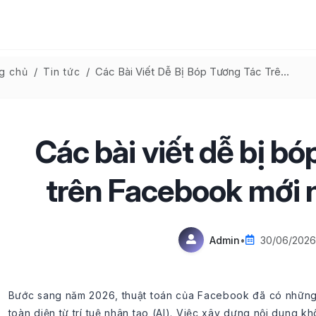
Các Bài Viết Dễ Bị Bóp Tương Tác Trên Facebook Mới Nhất 2026
g chủ
Tin tức
Các bài viết dễ bị bó
trên Facebook mới 
Admin
•
30/06/2026
Bước sang năm 2026, thuật toán của Facebook đã có những b
toàn diện từ trí tuệ nhân tạo (AI). Việc xây dựng nội dung k