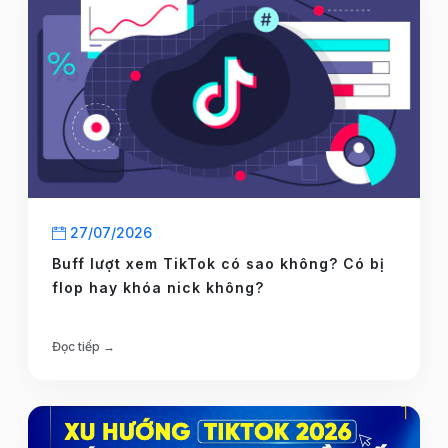
27/07/2026
Buff lượt xem TikTok có sao không? Có bị
flop hay khóa nick không?
Đọc tiếp →