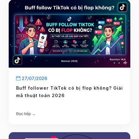
27/07/2026
Buff follower TikTok có bị flop không? Giải
mã thuật toán 2026
Đọc tiếp →