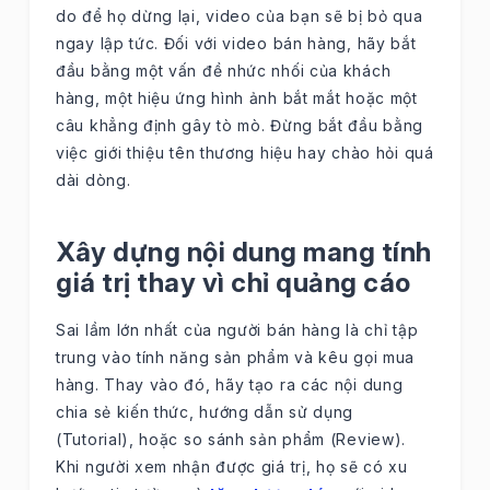
do để họ dừng lại, video của bạn sẽ bị bỏ qua
ngay lập tức. Đối với video bán hàng, hãy bắt
đầu bằng một vấn đề nhức nhối của khách
hàng, một hiệu ứng hình ảnh bắt mắt hoặc một
câu khẳng định gây tò mò. Đừng bắt đầu bằng
việc giới thiệu tên thương hiệu hay chào hỏi quá
dài dòng.
Xây dựng nội dung mang tính
giá trị thay vì chỉ quảng cáo
Sai lầm lớn nhất của người bán hàng là chỉ tập
trung vào tính năng sản phẩm và kêu gọi mua
hàng. Thay vào đó, hãy tạo ra các nội dung
chia sẻ kiến thức, hướng dẫn sử dụng
(Tutorial), hoặc so sánh sản phẩm (Review).
Khi người xem nhận được giá trị, họ sẽ có xu