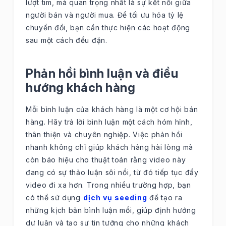
lượt tim, mà quan trọng nhất là sự kết nối giữa
người bán và người mua. Để tối ưu hóa tỷ lệ
chuyển đổi, bạn cần thực hiện các hoạt động
sau một cách đều đặn.
Phản hồi bình luận và điều
hướng khách hàng
Mỗi bình luận của khách hàng là một cơ hội bán
hàng. Hãy trả lời bình luận một cách hóm hỉnh,
thân thiện và chuyên nghiệp. Việc phản hồi
nhanh không chỉ giúp khách hàng hài lòng mà
còn báo hiệu cho thuật toán rằng video này
đang có sự thảo luận sôi nổi, từ đó tiếp tục đẩy
video đi xa hơn. Trong nhiều trường hợp, bạn
có thể sử dụng
dịch vụ seeding
để tạo ra
những kịch bản bình luận mồi, giúp định hướng
dư luận và tạo sự tin tưởng cho những khách