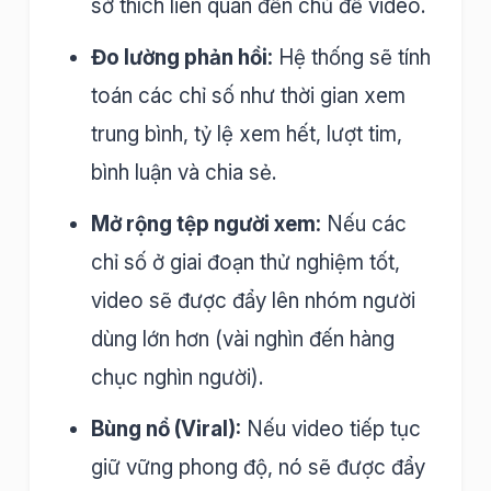
sở thích liên quan đến chủ đề video.
Đo lường phản hồi:
Hệ thống sẽ tính
toán các chỉ số như thời gian xem
trung bình, tỷ lệ xem hết, lượt tim,
bình luận và chia sẻ.
Mở rộng tệp người xem:
Nếu các
chỉ số ở giai đoạn thử nghiệm tốt,
video sẽ được đẩy lên nhóm người
dùng lớn hơn (vài nghìn đến hàng
chục nghìn người).
Bùng nổ (Viral):
Nếu video tiếp tục
giữ vững phong độ, nó sẽ được đẩy