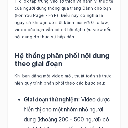
TikTok tập trung vào sở thích và hành vi thực tế
của người dùng thông qua trang Dành cho bạn
(For You Page - FYP). Điều này có nghĩa là
ngay cả khi bạn có một kênh mới với 0 follow,
video của bạn vẫn có cơ hội đạt triệu view nếu
nội dung đó thực sự hấp dẫn.
Hệ thống phân phối nội dung
theo giai đoạn
Khi bạn đăng một video mới, thuật toán sẽ thực
hiện quy trình phân phối theo các bước sau:
Giai đoạn thử nghiệm:
Video được
hiển thị cho một nhóm nhỏ người
dùng (khoảng 200 - 500 người) có