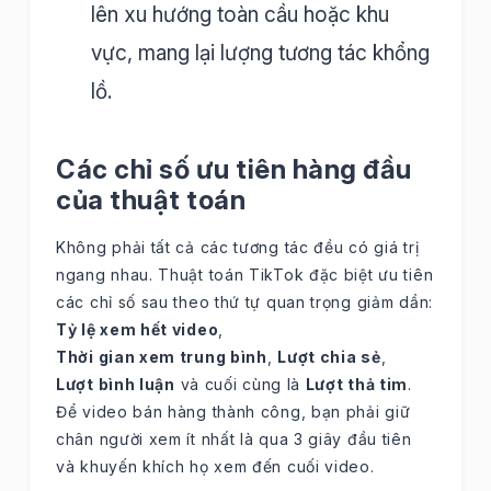
lên xu hướng toàn cầu hoặc khu
vực, mang lại lượng tương tác khổng
lồ.
Các chỉ số ưu tiên hàng đầu
của thuật toán
Không phải tất cả các tương tác đều có giá trị
ngang nhau. Thuật toán TikTok đặc biệt ưu tiên
các chỉ số sau theo thứ tự quan trọng giảm dần:
Tỷ lệ xem hết video
,
Thời gian xem trung bình
,
Lượt chia sẻ
,
Lượt bình luận
và cuối cùng là
Lượt thả tim
.
Để video bán hàng thành công, bạn phải giữ
chân người xem ít nhất là qua 3 giây đầu tiên
và khuyến khích họ xem đến cuối video.