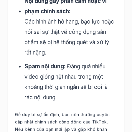
Nội dung gây phản cảm hoặc vi
phạm chính sách:
Các hình ảnh hở hang, bạo lực hoặc
nói sai sự thật về công dụng sản
phẩm sẽ bị hệ thống quét và xử lý
rất nặng.
Spam nội dung:
Đăng quá nhiều
video giống hệt nhau trong một
khoảng thời gian ngắn sẽ bị coi là
rác nội dung.
Để duy trì sự ổn định, bạn nên thường xuyên
cập nhật chính sách cộng đồng của TikTok.
Nếu kênh của bạn mới lập và gặp khó khăn