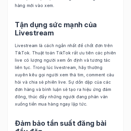
hàng mới vào xem.
Tận dụng sức mạnh của
Livestream
Livestream là cách ngắn nhất để chốt đơn trên
TikTok. Thuật toán TikTok rất ưu tiên các phiên
live có lượng người xem ổn định và tương tác
liên tục. Trong lúc livestream, hãy thường
xuyên kêu gọi người xem thả tim, comment câu
hỏi và chia sẻ phiên live. Sự dồn dập của các
đơn hàng và bình luận sẽ tạo ra hiệu ứng đám
đông, thúc đẩy những người đang phân vân
xuống tiền mua hàng ngay lập tức.
Đảm bảo tần suất đăng bài