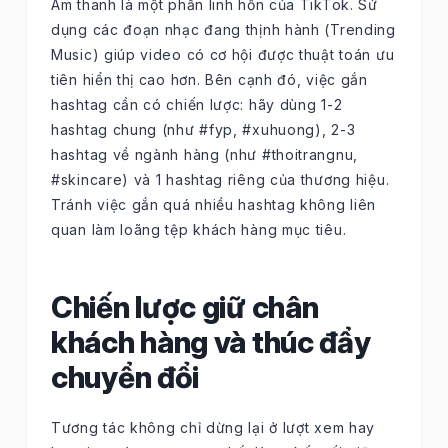
Âm thanh là một phần linh hồn của TikTok. Sử
dụng các đoạn nhạc đang thịnh hành (Trending
Music) giúp video có cơ hội được thuật toán ưu
tiên hiển thị cao hơn. Bên cạnh đó, việc gắn
hashtag cần có chiến lược: hãy dùng 1-2
hashtag chung (như #fyp, #xuhuong), 2-3
hashtag về ngành hàng (như #thoitrangnu,
#skincare) và 1 hashtag riêng của thương hiệu.
Tránh việc gắn quá nhiều hashtag không liên
quan làm loãng tệp khách hàng mục tiêu.
Chiến lược giữ chân
khách hàng và thúc đẩy
chuyển đổi
Tương tác không chỉ dừng lại ở lượt xem hay