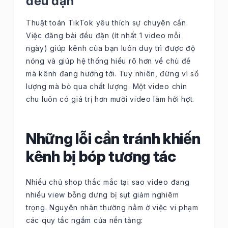
đều đặn
Thuật toán TikTok yêu thích sự chuyên cần.
Việc đăng bài đều đặn (ít nhất 1 video mỗi
ngày) giúp kênh của bạn luôn duy trì được độ
nóng và giúp hệ thống hiểu rõ hơn về chủ đề
mà kênh đang hướng tới. Tuy nhiên, đừng vì số
lượng mà bỏ qua chất lượng. Một video chỉn
chu luôn có giá trị hơn mười video làm hời hợt.
Những lỗi cần tránh khiến
kênh bị bóp tương tác
Nhiều chủ shop thắc mắc tại sao video đang
nhiều view bỗng dưng bị sụt giảm nghiêm
trọng. Nguyên nhân thường nằm ở việc vi phạm
các quy tắc ngầm của nền tảng: