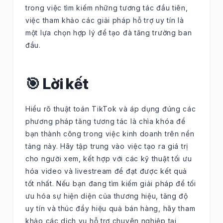
trong việc tìm kiếm những tương tác đầu tiên,
việc tham khảo các giải pháp hỗ trợ uy tín là
một lựa chọn hợp lý để tạo đà tăng trưởng ban
đầu.
🎯 Lời kết
Hiểu rõ thuật toán TikTok và áp dụng đúng các
phương pháp tăng tương tác là chìa khóa để
bạn thành công trong việc kinh doanh trên nền
tảng này. Hãy tập trung vào việc tạo ra giá trị
cho người xem, kết hợp với các kỹ thuật tối ưu
hóa video và livestream để đạt được kết quả
tốt nhất. Nếu bạn đang tìm kiếm giải pháp để tối
ưu hóa sự hiện diện của thương hiệu, tăng độ
uy tín và thúc đẩy hiệu quả bán hàng, hãy tham
khảo các dịch vụ hỗ trợ chuyên nghiệp tại