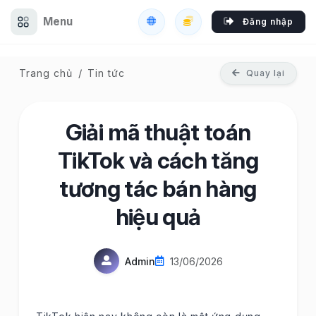
Menu
Đăng nhập
Trang chủ
Tin tức
Quay lại
Giải mã thuật toán
TikTok và cách tăng
tương tác bán hàng
hiệu quả
Admin
13/06/2026