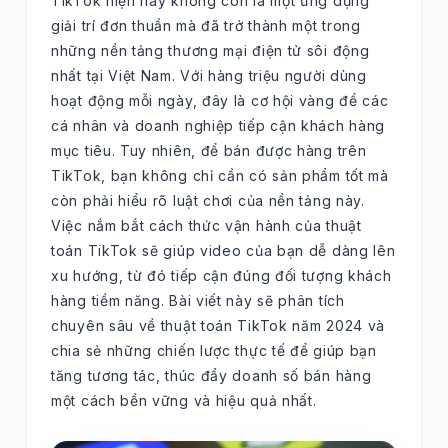
TikTok hiện nay không còn là một ứng dụng
giải trí đơn thuần mà đã trở thành một trong
những nền tảng thương mại điện tử sôi động
nhất tại Việt Nam. Với hàng triệu người dùng
hoạt động mỗi ngày, đây là cơ hội vàng để các
cá nhân và doanh nghiệp tiếp cận khách hàng
mục tiêu. Tuy nhiên, để bán được hàng trên
TikTok, bạn không chỉ cần có sản phẩm tốt mà
còn phải hiểu rõ luật chơi của nền tảng này.
Việc nắm bắt cách thức vận hành của thuật
toán TikTok sẽ giúp video của bạn dễ dàng lên
xu hướng, từ đó tiếp cận đúng đối tượng khách
hàng tiềm năng. Bài viết này sẽ phân tích
chuyên sâu về thuật toán TikTok năm 2024 và
chia sẻ những chiến lược thực tế để giúp bạn
tăng tương tác, thúc đẩy doanh số bán hàng
một cách bền vững và hiệu quả nhất.