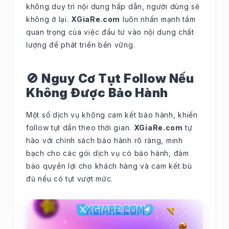
không duy trì nội dung hấp dẫn, người dùng sẽ
không ở lại.
XGiaRe.com
luôn nhấn mạnh tầm
quan trọng của việc đầu tư vào nội dung chất
lượng để phát triển bền vững.
🚫 Nguy Cơ Tụt Follow Nếu
Không Được Bảo Hành
Một số dịch vụ không cam kết bảo hành, khiến
follow tụt dần theo thời gian.
XGiaRe.com
tự
hào với chính sách bảo hành rõ ràng, minh
bạch cho các gói dịch vụ có bảo hành, đảm
bảo quyền lợi cho khách hàng và cam kết bù
đủ nếu có tụt vượt mức.