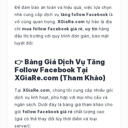
Để đảm bảo an toàn và hiệu quả, việc lựa chọn
nhà cung cấp dịch vụ
tăng follow Facebook
là
vô cùng quan trọng.
XGiaRe.com
tự hào là địa
chỉ
mua follow Facebook giá rẻ
,
uy tín
hàng
đầu thị trường với quy trình đơn giản, bảo mật
tuyệt đối:
👉 Bảng Giá Dịch Vụ Tăng
Follow Facebook Tại
XGiaRe.com (Tham Khảo)
Tại
XGiaRe.com
, chúng tôi cung cấp nhiều gói
dịch vụ linh hoạt, phù hợp với mọi nhu cầu và
ngân sách. Dưới đây là bảng giá tham khảo cho
gói
follow Facebook giá rẻ
chất lượng cao
(giá có thể thay đổi tùy thời điểm và loại
server):