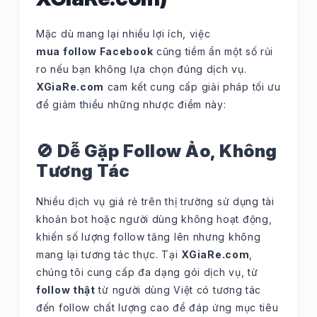
Mặc dù mang lại nhiều lợi ích, việc
mua follow Facebook
cũng tiềm ẩn một số rủi
ro nếu bạn không lựa chọn đúng dịch vụ.
XGiaRe.com
cam kết cung cấp giải pháp tối ưu
để giảm thiểu những nhược điểm này:
🚫 Dễ Gặp Follow Ảo, Không
Tương Tác
Nhiều dịch vụ giá rẻ trên thị trường sử dụng tài
khoản bot hoặc người dùng không hoạt động,
khiến số lượng follow tăng lên nhưng không
mang lại tương tác thực. Tại
XGiaRe.com
,
chúng tôi cung cấp đa dạng gói dịch vụ, từ
follow thật
từ người dùng Việt có tương tác
đến follow chất lượng cao để đáp ứng mục tiêu