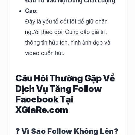
Đầu Tư Vào Nội Dung Chất Lượng
Cao:
Đây là yếu tố cốt lõi để giữ chân
người theo dõi. Cung cấp giá trị,
thông tin hữu ích, hình ảnh đẹp và
video cuốn hút.
Câu Hỏi Thường Gặp Về
Dịch Vụ Tăng Follow
Facebook Tại
XGiaRe.com
❓ Vì Sao Follow Không Lên?