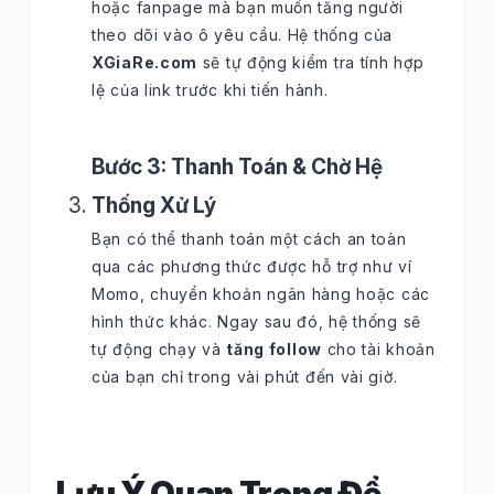
hoặc fanpage mà bạn muốn tăng người
theo dõi vào ô yêu cầu. Hệ thống của
XGiaRe.com
sẽ tự động kiểm tra tính hợp
lệ của link trước khi tiến hành.
Bước 3: Thanh Toán & Chờ Hệ
Thống Xử Lý
Bạn có thể thanh toán một cách an toàn
qua các phương thức được hỗ trợ như ví
Momo, chuyển khoản ngân hàng hoặc các
hình thức khác. Ngay sau đó, hệ thống sẽ
tự động chạy và
tăng follow
cho tài khoản
của bạn chỉ trong vài phút đến vài giờ.
Lưu Ý Quan Trọng Để