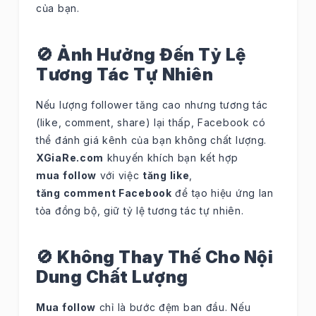
của bạn.
🚫 Ảnh Hưởng Đến Tỷ Lệ
Tương Tác Tự Nhiên
Nếu lượng follower tăng cao nhưng tương tác
(like, comment, share) lại thấp, Facebook có
thể đánh giá kênh của bạn không chất lượng.
XGiaRe.com
khuyến khích bạn kết hợp
mua follow
với việc
tăng like
,
tăng comment Facebook
để tạo hiệu ứng lan
tỏa đồng bộ, giữ tỷ lệ tương tác tự nhiên.
🚫 Không Thay Thế Cho Nội
Dung Chất Lượng
Mua follow
chỉ là bước đệm ban đầu. Nếu