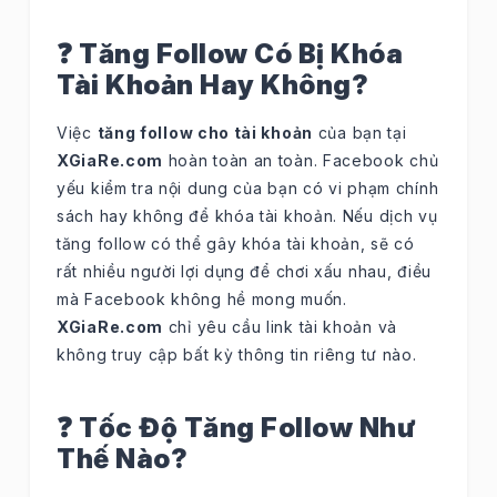
❓ Tăng Follow Có Bị Khóa
Tài Khoản Hay Không?
Việc
tăng follow cho tài khoản
của bạn tại
XGiaRe.com
hoàn toàn an toàn. Facebook chủ
yếu kiểm tra nội dung của bạn có vi phạm chính
sách hay không để khóa tài khoản. Nếu dịch vụ
tăng follow có thể gây khóa tài khoản, sẽ có
rất nhiều người lợi dụng để chơi xấu nhau, điều
mà Facebook không hề mong muốn.
XGiaRe.com
chỉ yêu cầu link tài khoản và
không truy cập bất kỳ thông tin riêng tư nào.
❓ Tốc Độ Tăng Follow Như
Thế Nào?