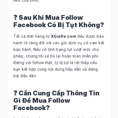
tiêu của mình.
❓ Sau Khi Mua Follow
Facebook Có Bị Tụt Không?
Tất cả đơn hàng từ
XGiaRe.com
đều được bảo
hành rõ ràng đối với các gói dịch vụ có cam kết
bảo hành. Nếu có tình trạng tụt vượt mức cho
phép, chúng tôi sẽ bù lại hoàn toàn miễn phí.
Riêng với follow thật, tỷ lệ tụt là rất thấp nếu
bạn kết hợp cùng nội dung hấp dẫn và đăng
bài đều đặn.
❓ Cần Cung Cấp Thông Tin
Gì Để Mua Follow
Facebook?