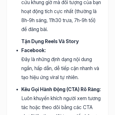
cứu khung giờ mà đối tượng của bạn
hoạt động tích cực nhất (thường là
8h-9h sáng, 11h30 trưa, 7h-9h tối)
để đăng bài.
Tận Dụng Reels Và Story
Facebook:
Đây là những định dạng nội dung
ngắn, hấp dẫn, dễ tiếp cận nhanh và
tạo hiệu ứng viral tự nhiên.
Kêu Gọi Hành Động (CTA) Rõ Ràng:
Luôn khuyến khích người xem tương
tác hoặc theo dõi bằng các CTA