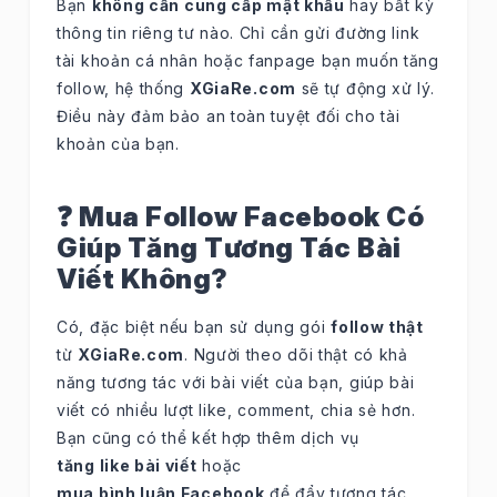
Bạn
không cần cung cấp mật khẩu
hay bất kỳ
thông tin riêng tư nào. Chỉ cần gửi đường link
tài khoản cá nhân hoặc fanpage bạn muốn tăng
follow, hệ thống
XGiaRe.com
sẽ tự động xử lý.
Điều này đảm bảo an toàn tuyệt đối cho tài
khoản của bạn.
❓ Mua Follow Facebook Có
Giúp Tăng Tương Tác Bài
Viết Không?
Có, đặc biệt nếu bạn sử dụng gói
follow thật
từ
XGiaRe.com
. Người theo dõi thật có khả
năng tương tác với bài viết của bạn, giúp bài
viết có nhiều lượt like, comment, chia sẻ hơn.
Bạn cũng có thể kết hợp thêm dịch vụ
tăng like bài viết
hoặc
mua bình luận Facebook
để đẩy tương tác