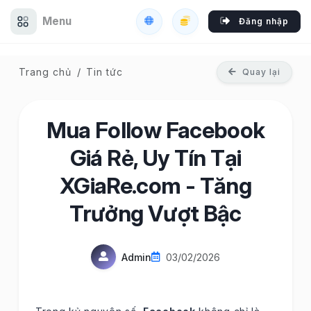
Menu
Đăng nhập
Trang chủ
Tin tức
Quay lại
Mua Follow Facebook
Giá Rẻ, Uy Tín Tại
XGiaRe.com - Tăng
Trưởng Vượt Bậc
Admin
03/02/2026