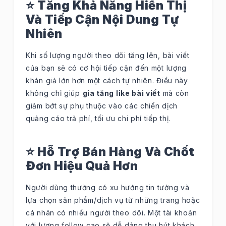
⭐ Tăng Khả Năng Hiển Thị
Và Tiếp Cận Nội Dung Tự
Nhiên
Khi số lượng người theo dõi tăng lên, bài viết
của bạn sẽ có cơ hội tiếp cận đến một lượng
khán giả lớn hơn một cách tự nhiên. Điều này
không chỉ giúp
gia tăng like bài viết
mà còn
giảm bớt sự phụ thuộc vào các chiến dịch
quảng cáo trả phí, tối ưu chi phí tiếp thị.
⭐ Hỗ Trợ Bán Hàng Và Chốt
Đơn Hiệu Quả Hơn
Người dùng thường có xu hướng tin tưởng và
lựa chọn sản phẩm/dịch vụ từ những trang hoặc
cá nhân có nhiều người theo dõi. Một tài khoản
với lượng follow cao sẽ dễ dàng thu hút khách