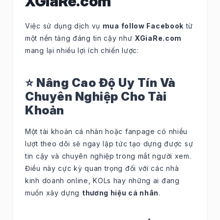
XGiaRe.com
Việc sử dụng dịch vụ
mua follow Facebook
từ
một nền tảng đáng tin cậy như
XGiaRe.com
mang lại nhiều lợi ích chiến lược:
⭐ Nâng Cao Độ Uy Tín Và
Chuyên Nghiệp Cho Tài
Khoản
Một tài khoản cá nhân hoặc fanpage có nhiều
lượt theo dõi sẽ ngay lập tức tạo dựng được sự
tin cậy và chuyên nghiệp trong mắt người xem.
Điều này cực kỳ quan trọng đối với các nhà
kinh doanh online, KOLs hay những ai đang
muốn xây dựng
thương hiệu cá nhân
.