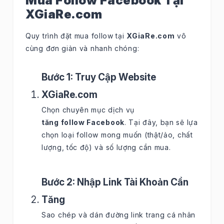
Mua Follow Facebook Tại
XGiaRe.com
Quy trình đặt mua follow tại
XGiaRe.com
vô
cùng đơn giản và nhanh chóng:
Bước 1: Truy Cập Website
XGiaRe.com
Chọn chuyên mục dịch vụ
tăng follow Facebook
. Tại đây, bạn sẽ lựa
chọn loại follow mong muốn (thật/ảo, chất
lượng, tốc độ) và số lượng cần mua.
Bước 2: Nhập Link Tài Khoản Cần
Tăng
Sao chép và dán đường link trang cá nhân