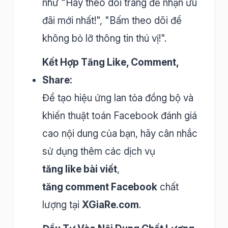
như "Hãy theo dõi trang để nhận ưu
đãi mới nhất!", "Bấm theo dõi để
không bỏ lỡ thông tin thú vị!".
Kết Hợp Tăng Like, Comment,
Share:
Để tạo hiệu ứng lan tỏa đồng bộ và
khiến thuật toán Facebook đánh giá
cao nội dung của bạn, hãy cân nhắc
sử dụng thêm các dịch vụ
tăng like bài viết
,
tăng comment Facebook
chất
lượng tại
XGiaRe.com
.