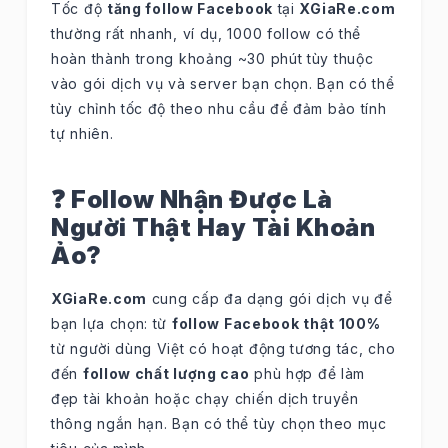
Tốc độ
tăng follow Facebook
tại
XGiaRe.com
thường rất nhanh, ví dụ, 1000 follow có thể
hoàn thành trong khoảng ~30 phút tùy thuộc
vào gói dịch vụ và server bạn chọn. Bạn có thể
tùy chỉnh tốc độ theo nhu cầu để đảm bảo tính
tự nhiên.
❓ Follow Nhận Được Là
Người Thật Hay Tài Khoản
Ảo?
XGiaRe.com
cung cấp đa dạng gói dịch vụ để
bạn lựa chọn: từ
follow Facebook thật 100%
từ người dùng Việt có hoạt động tương tác, cho
đến
follow chất lượng cao
phù hợp để làm
đẹp tài khoản hoặc chạy chiến dịch truyền
thông ngắn hạn. Bạn có thể tùy chọn theo mục