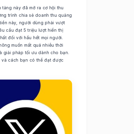
n tảng này đã mở ra cơ hội thu
ng trình chia sẻ doanh thu quảng
iền này, người dùng phải vượt
 cầu đạt 5 triệu lượt hiển thị
hất đối với hầu hết mọi người.
hông muốn mất quá nhiều thời
à giải pháp tối ưu dành cho bạn.
n X và cách bạn có thể đạt được