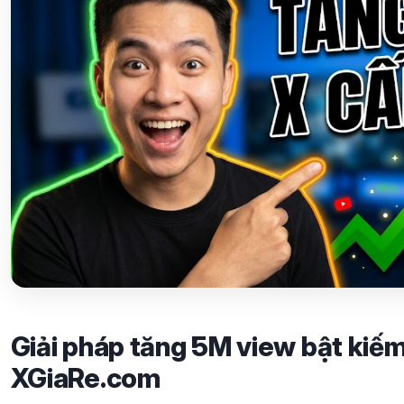
Giải pháp tăng 5M view bật kiếm 
XGiaRe.com