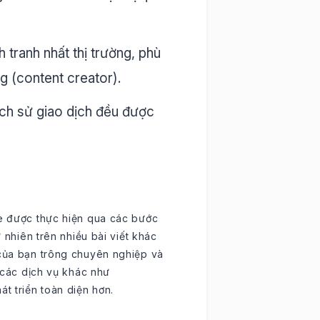
tranh nhất thị trường, phù
g (content creator).
ịch sử giao dịch đều được
re được thực hiện qua các bước
ự nhiên trên nhiều bài viết khác
 của bạn trông chuyên nghiệp và
i các dịch vụ khác như
t triển toàn diện hơn.