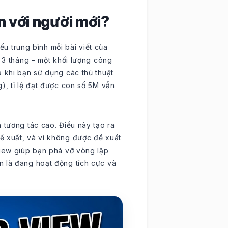
ớn với người mới?
Nếu trung bình mỗi bài viết của
g 3 tháng – một khối lượng công
ả khi bạn sử dụng các thủ thuật
), tỉ lệ đạt được con số 5M vẫn
 tương tác cao. Điều này tạo ra
ề xuất, và vì không được đề xuất
view giúp bạn phá vỡ vòng lặp
n là đang hoạt động tích cực và