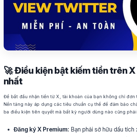
🚀 Điều kiện bật kiếm tiền trên X
nhất
Để bắt đầu nhận tiền từ X, tài khoản của bạn không chỉ đơn
Nền tảng này áp dụng các tiêu chuẩn cụ thể để đảm bảo ch
ba điều kiện tiên quyết mà bất kỳ người dùng nào cũng phải
Đăng ký X Premium:
Bạn phải sở hữu dấu tích