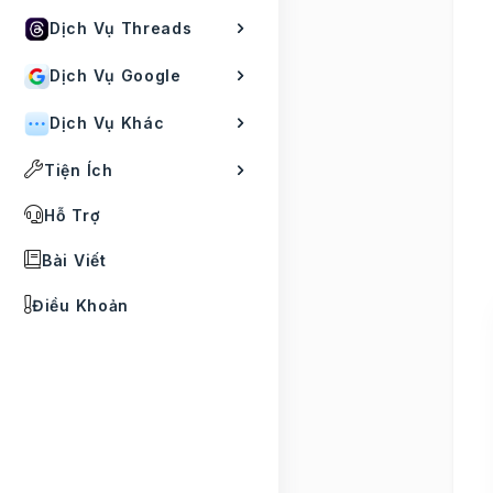
Dịch Vụ Threads
Dịch Vụ Google
Dịch Vụ Khác
Tiện Ích
Hỗ Trợ
Bài Viết
Điều Khoản