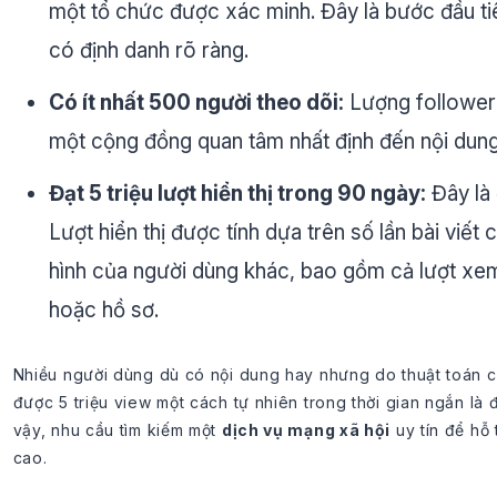
một tổ chức được xác minh. Đây là bước đầu ti
có định danh rõ ràng.
Có ít nhất 500 người theo dõi:
Lượng follower 
một cộng đồng quan tâm nhất định đến nội dung
Đạt 5 triệu lượt hiển thị trong 90 ngày:
Đây là 
Lượt hiển thị được tính dựa trên số lần bài viết
hình của người dùng khác, bao gồm cả lượt xem 
hoặc hồ sơ.
Nhiều người dùng dù có nội dung hay nhưng do thuật toán của
được 5 triệu view một cách tự nhiên trong thời gian ngắn là 
vậy, nhu cầu tìm kiếm một
dịch vụ mạng xã hội
uy tín để hỗ 
cao.