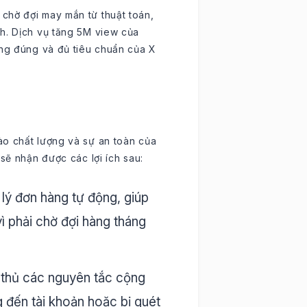
vì chờ đợi may mắn từ thuật toán,
nh. Dịch vụ tăng 5M view của
ứng đúng và đủ tiêu chuẩn của X
ào chất lượng và sự an toàn của
sẽ nhận được các lợi ích sau:
lý đơn hàng tự động, giúp
vì phải chờ đợi hàng tháng
 thủ các nguyên tắc cộng
g đến tài khoản hoặc bị quét