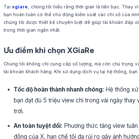
Tại
xgiare
, chúng tôi hiểu rằng thời gian là tiền bạc. Thay 
bạn hoàn toàn có thể chủ động kiểm soát các chỉ số của mì
chúng tôi được thiết kế chuyên biệt để giúp tài khoản đáp 
trong thời gian ngắn nhất.
Ưu điểm khi chọn XGiaRe
Chúng tôi không chỉ cung cấp số lượng, mà còn chú trọng v
tài khoản khách hàng. Khi sử dụng dịch vụ tại hệ thống, bạn 
Tốc độ hoàn thành nhanh chóng:
Hệ thống xử 
bạn đạt đủ 5 triệu view chỉ trong vài ngày thay 
trời.
An toàn tuyệt đối:
Phương thức tăng view tuân
đồng của X, hạn chế tối đa rủi ro gây ảnh hưởn