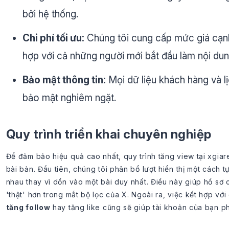
bởi hệ thống.
Chi phí tối ưu:
Chúng tôi cung cấp mức giá cạnh 
hợp với cả những người mới bắt đầu làm nội dun
Bảo mật thông tin:
Mọi dữ liệu khách hàng và l
bảo mật nghiêm ngặt.
Quy trình triển khai chuyên nghiệp
Để đảm bảo hiệu quả cao nhất, quy trình tăng view tại xgia
bài bản. Đầu tiên, chúng tôi phân bổ lượt hiển thị một cách t
nhau thay vì dồn vào một bài duy nhất. Điều này giúp hồ sơ
'thật' hơn trong mắt bộ lọc của X. Ngoài ra, việc kết hợp vớ
tăng follow
hay tăng like cũng sẽ giúp tài khoản của bạn phá