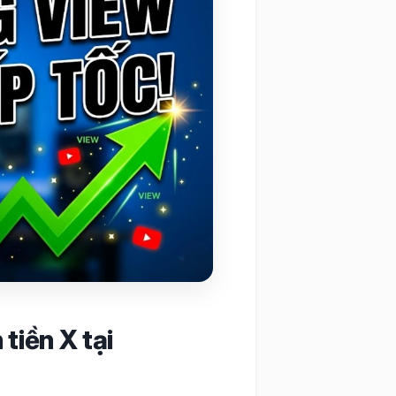
tiền X tại