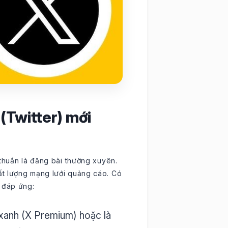
 (Twitter) mới
 thuần là đăng bài thường xuyên.
ất lượng mạng lưới quảng cáo. Có
 đáp ứng:
 xanh (X Premium) hoặc là