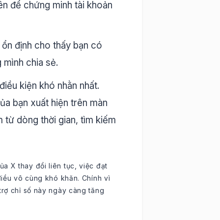
ên để chứng minh tài khoản
ổn định cho thấy bạn có
 mình chia sẻ.
điều kiện khó nhằn nhất.
 của bạn xuất hiện trên màn
từ dòng thời gian, tìm kiếm
 X thay đổi liên tục, việc đạt
điều vô cùng khó khăn. Chính vì
trợ chỉ số này ngày càng tăng