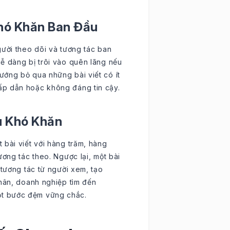
Khó Khăn Ban Đầu
gười theo dõi và tương tác ban
ễ dàng bị trôi vào quên lãng nếu
ướng bỏ qua những bài viết có ít
ấp dẫn hoặc không đáng tin cậy.
u Khó Khăn
 bài viết với hàng trăm, hàng
ương tác theo. Ngược lại, một bài
 tương tác từ người xem, tạo
nhân, doanh nghiệp tìm đến
t bước đệm vững chắc.