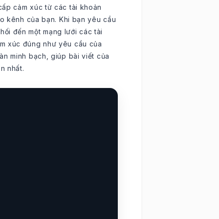
cấp cảm xúc từ các tài khoản
cho kênh của bạn. Khi bạn yêu cầu
ối đến một mạng lưới các tài
ảm xúc đúng như yêu cầu của
àn minh bạch, giúp bài viết của
n nhất.