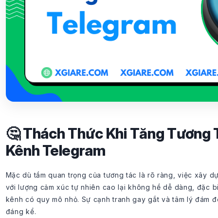
🤔 Thách Thức Khi Tăng Tương 
Kênh Telegram
Mặc dù tầm quan trọng của tương tác là rõ ràng, việc xây d
với lượng cảm xúc tự nhiên cao lại không hề dễ dàng, đặc b
kênh có quy mô nhỏ. Sự cạnh tranh gay gắt và tâm lý đám đ
đáng kể.