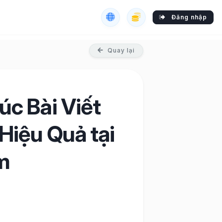
Đăng nhập
Quay lại
c Bài Viết
Hiệu Quả tại
m