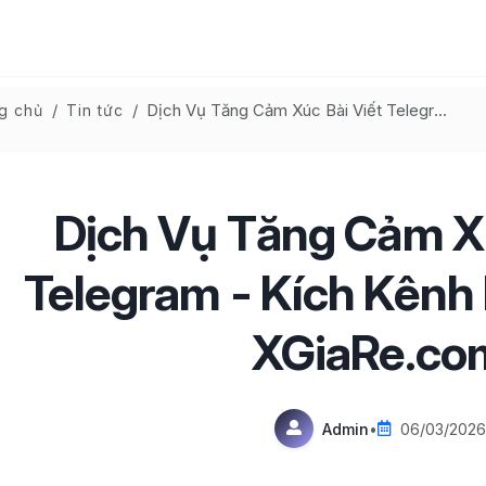
Dịch Vụ Tăng Cảm Xúc Bài Viết Telegram - Kích Kênh Hiệu Quả Tại XGiaRe.com
g chủ
Tin tức
Dịch Vụ Tăng Cảm Xú
Telegram - Kích Kênh 
XGiaRe.co
Admin
•
06/03/2026