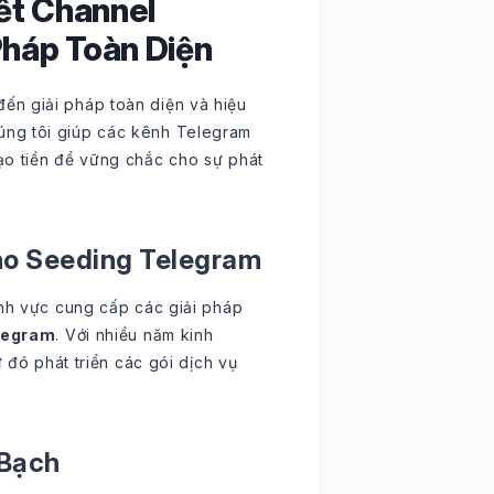
ết Channel
Pháp Toàn Diện
ến giải pháp toàn diện và hiệu
úng tôi giúp các kênh Telegram
ạo tiền đề vững chắc cho sự phát
o Seeding Telegram
ĩnh vực cung cấp các giải pháp
elegram
. Với nhiều năm kinh
ừ đó phát triển các gói dịch vụ
 Bạch