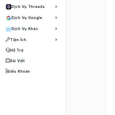
Dịch Vụ Threads
Dịch Vụ Google
Dịch Vụ Khác
Tiện Ích
Hỗ Trợ
Bài Viết
Điều Khoản