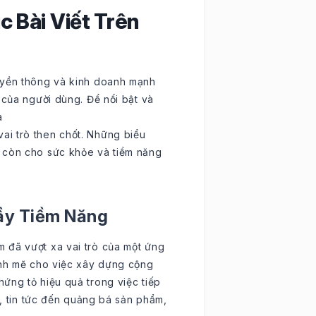
 Bài Viết Trên
uyền thông và kinh doanh mạnh
 của người dùng. Để nổi bật và
à
ai trò then chốt. Những biểu
 còn cho sức khỏe và tiềm năng
ầy Tiềm Năng
 đã vượt xa vai trò của một ứng
ạnh mẽ cho việc xây dựng cộng
ứng tỏ hiệu quả trong việc tiếp
c, tin tức đến quảng bá sản phẩm,