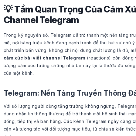
💡 Tầm Quan Trọng Của Cảm Xúc
Channel Telegram
Trong kỷ nguyên số, Telegram đã trở thành một nền tảng tr
mẽ, nơi hàng triệu kênh đang cạnh tranh để thu hút sự chú ý
phát triển bền vững, không chỉ nội dung chất lượng là đủ, m
cảm xúc bài viết channel Telegram
(reactions) còn đóng v
tượng cảm xúc tưởng chừng nhỏ bé này lại là thước đo sống
của một kênh.
Telegram: Nền Tảng Truyền Thông Đ
Với số lượng người dùng tăng trưởng không ngừng, Telegram
dụng nhắn tin thông thường để trở thành một hệ sinh thái m
đồng, tiếp thị và bán hàng. Các kênh Telegram ngày càng ch
cận và tương tác với đối tượng mục tiêu, từ chia sẻ kiến thứ