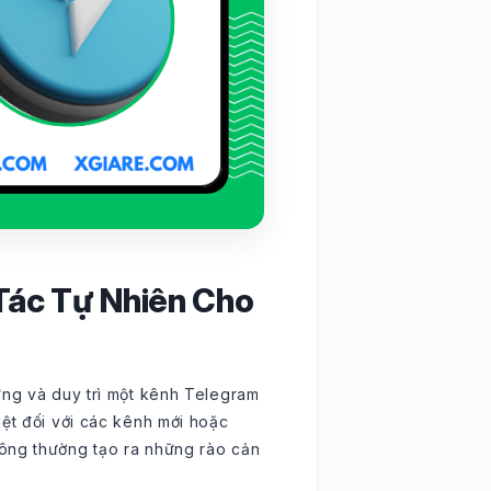
Tác Tự Nhiên Cho
ựng và duy trì một kênh Telegram
iệt đối với các kênh mới hoặc
ông thường tạo ra những rào cản