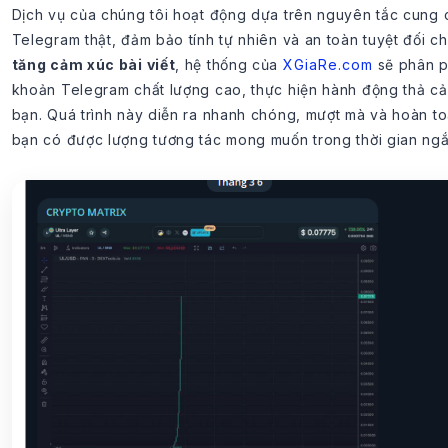
Dịch vụ của chúng tôi hoạt động dựa trên nguyên tắc cung 
Telegram thật, đảm bảo tính tự nhiên và an toàn tuyệt đối 
tăng cảm xúc bài viết
, hệ thống của
XGiaRe.com
sẽ phân ph
khoản Telegram chất lượng cao, thực hiện hành động thả c
bạn. Quá trình này diễn ra nhanh chóng, mượt mà và hoàn to
bạn có được lượng tương tác mong muốn trong thời gian ngắ