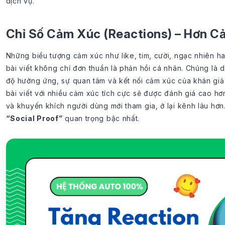
dịch vụ.
Chỉ Số Cảm Xúc (Reactions) – Hơn C
Những biểu tượng cảm xúc như like, tim, cười, ngạc nhiên h
bài viết không chỉ đơn thuần là phản hồi cá nhân. Chúng là 
độ hưởng ứng, sự quan tâm và kết nối cảm xúc của khán giả 
bài viết với nhiều cảm xúc tích cực sẽ được đánh giá cao hơ
và khuyến khích người dùng mới tham gia, ở lại kênh lâu hơn.
“Social Proof”
quan trọng bậc nhất.