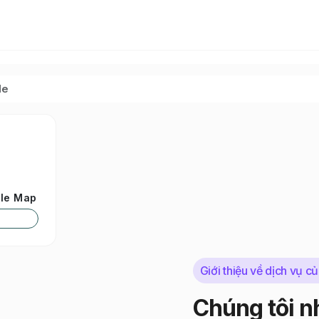
le
le Map
Giới thiệu về dịch vụ củ
Chúng tôi n