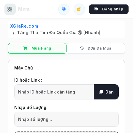
Menu
Đăng nhập
XGiaRe.com
Tăng Thả Tim Đa Quốc Gia 🌎 [Nhanh]
Mua Hàng
Đơn Đã Mua
Máy Chủ
ID hoặc Link :
Dán
Nhập Số Lượng: