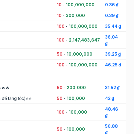
10
-
100,000,000
0.36 ₫
10
-
300,000
0.39 ₫
100
-
100,000,000
35.44 ₫
36.04
100
-
2,147,483,647
₫
50
-
10,000,000
39.25 ₫
100
-
100,000,000
46.25 ₫
c🔥🔥
50
-
200,000
31.52 ₫
n để tăng tốc)⭐⭐
50
-
100,000
42 ₫
48.46
100
-
100,000
₫
50.88
50
-
100,000
₫