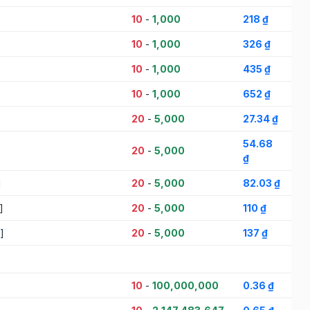
10
-
1,000
218 ₫
10
-
1,000
326 ₫
10
-
1,000
435 ₫
10
-
1,000
652 ₫
]
20
-
5,000
27.34 ₫
54.68
]
20
-
5,000
₫
]
20
-
5,000
82.03 ₫
]
20
-
5,000
110 ₫
]
20
-
5,000
137 ₫
10
-
100,000,000
0.36 ₫