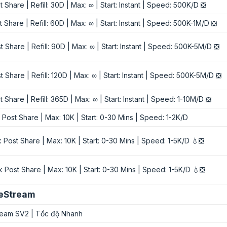
Share | Refill: 30D | Max: ∞ | Start: Instant | Speed: 500K/D ❎
Share | Refill: 60D | Max: ∞ | Start: Instant | Speed: 500K-1M/D ❎
Share | Refill: 90D | Max: ∞ | Start: Instant | Speed: 500K-5M/D ❎
Share | Refill: 120D | Max: ∞ | Start: Instant | Speed: 500K-5M/D ❎
Share | Refill: 365D | Max: ∞ | Start: Instant | Speed: 1-10M/D ❎
Post Share | Max: 10K | Start: 0-30 Mins | Speed: 1-2K/D
 Post Share | Max: 10K | Start: 0-30 Mins | Speed: 1-5K/D 💧❎
 Post Share | Max: 10K | Start: 0-30 Mins | Speed: 1-5K/D 💧❎
veStream
ream SV2 | Tốc độ Nhanh