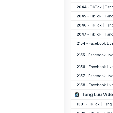
2044
- TikTok | Tăn
2045
- TikTok | Tăng
2046
- TikTok | Tăn
2047
- TikTok | Tăng
2154
- Facebook Live 
2155
- Facebook Live 
2156
- Facebook Live 
2157
- Facebook Live 
2158
- Facebook Live 
Tăng Lưu Vid
1381
- TikTok | Tăng