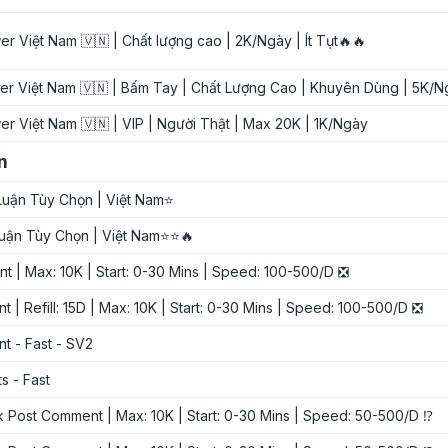
er Việt Nam 🇻🇳 | Chất lượng cao | 2K/Ngày | Ít Tụt🔥🔥
er Việt Nam 🇻🇳 | Bấm Tay | Chất Lượng Cao | Khuyên Dùng | 5K/Ngà
er Việt Nam 🇻🇳 | VIP | Người Thật | Max 20K | 1K/Ngày
n
 Luận Tùy Chọn | Việt Nam⭐
 Luận Tùy Chọn | Việt Nam⭐⭐🔥
t | Max: 10K | Start: 0-30 Mins | Speed: 100-500/D ❎
 | Refill: 15D | Max: 10K | Start: 0-30 Mins | Speed: 100-500/D ❎
t - Fast - SV2
s - Fast
 Post Comment | Max: 10K | Start: 0-30 Mins | Speed: 50-500/D ⁉️