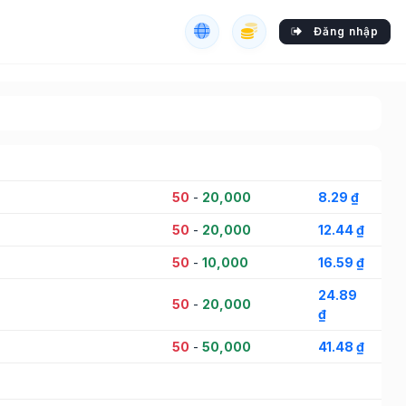
Đăng nhập
50
-
20,000
8.29 ₫
50
-
20,000
12.44 ₫
50
-
10,000
16.59 ₫
24.89
50
-
20,000
₫
50
-
50,000
41.48 ₫