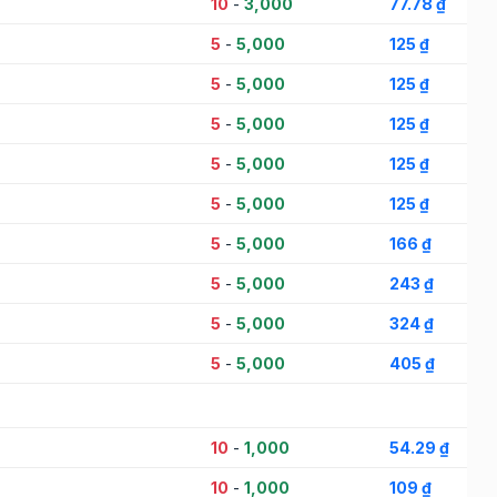
10
-
3,000
77.78 ₫
5
-
5,000
125 ₫
5
-
5,000
125 ₫
5
-
5,000
125 ₫
5
-
5,000
125 ₫
5
-
5,000
125 ₫
5
-
5,000
166 ₫
5
-
5,000
243 ₫
5
-
5,000
324 ₫
5
-
5,000
405 ₫
10
-
1,000
54.29 ₫
10
-
1,000
109 ₫