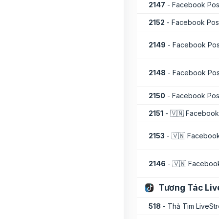
2147
- Facebook Post 
2152
- Facebook Post 
2149
- Facebook Post 
2148
- Facebook Post 
2150
- Facebook Post 
2151
- 🇻🇳 Facebook 
2153
- 🇻🇳 Facebook
2146
- 🇻🇳 Facebook
Tương Tác Li
518
- Thả Tim LiveSt