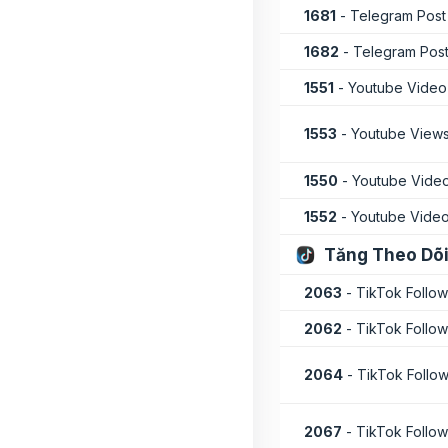
1681
- Telegram Pos
1682
- Telegram Pos
1551
- Youtube Video
1553
- Youtube Views
1550
- Youtube Video
1552
- Youtube Video
Tăng Theo Dõi
2063
- TikTok Follow
2062
- TikTok Follow
2064
- TikTok Follo
2067
- TikTok Follo