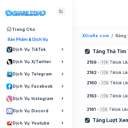
Trang Chủ
Bảng 
XGiaRe.com
Sản Phẩm & Dịch Vụ
Dịch Vụ TikTok
Tăng Thả Tim 
Dịch Vụ X/Twitter
2159
- 🇻🇳 Tiktok Li
2162
- 🇻🇳 Tiktok Li
Dịch Vụ Telegram
2160
- 🇻🇳 Tiktok Li
Dịch Vụ Facebook
2163
- 🇻🇳 Tiktok Li
Dịch Vụ Instagram
2161
- 🇻🇳 Tiktok Li
Dịch Vụ Discord
Tăng Lượt Xe
Dịch Vụ Youtube