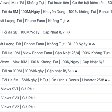
Views| Max 1M | Không Tụt | Tụt hoàn tiền | Có thể bật kiếm tiền | 
 | Tối đa 5M | 100M/Ngày | Khuyên Dùng | 100% không Tụt | Bonu
hất Lượng Tốt | Phone Farm | Không Tụt 🔥
| Tối đa 2B | 100M/Ngày | Cập Nhật 8/7 ⚡⚡
hất Lượng Tốt | Phone Farm | Không Tụt | BH 30 Ngày ♻️🔥
| Tối Đa 10M | View Phone Farm | Cập Nhật 25/4| 100% Không Tụt
 Views | Max 10M | 100% Không Tụt | 100K/Ngày | Cập Nhật 6/2
| Tối đa 100M | 100M/Ngày | Cập nhật 18/6⚡⚡🔥
| Tối Đa 5M | 5M/Ngày | Ít Tụt | Ổn Định + Bonus | Updater 25/8🔥⭐
 Views SV1 | Giá Rẻ ✨
 Views SV3 | Giá Rẻ ✨
 Views SV2 | Giá Rẻ ✨