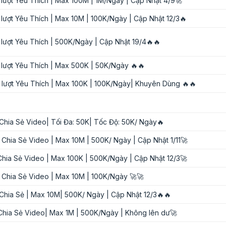
 lượt Yêu Thích | Max 100M | 1M/Ngày | Cập Nhật 4/9🚀
 lượt Yêu Thích | Max 10M | 100K/Ngày | Cập Nhật 12/3🔥
 lượt Yêu Thích | 500K/Ngày | Cập Nhật 19/4🔥🔥
 lượt Yêu Thích | Max 500K | 50K/Ngày 🔥🔥
 lượt Yêu Thích | Max 100K | 100K/Ngày| Khuyên Dùng 🔥🔥
Chia Sẻ Video| Tối Đa: 50K| Tốc Độ: 50K/ Ngày🔥
 Chia Sẻ Video | Max 10M | 500K/ Ngày | Cập Nhật 1/11🚀
hia Sẻ Video | Max 100K | 500K/Ngày | Cập Nhật 12/3🚀
 Chia Sẻ Video | Max 10M | 100K/Ngày 🚀🚀
Chia Sẻ | Max 10M| 500K/ Ngày | Cập Nhật 12/3🔥🔥
Chia Sẻ Video| Max 1M | 500K/Ngày | Không lên dư🚀