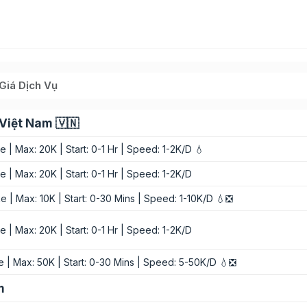
Giá Dịch Vụ
Việt Nam 🇻🇳
ke | Max: 20K | Start: 0-1 Hr | Speed: 1-2K/D 💧
ke | Max: 20K | Start: 0-1 Hr | Speed: 1-2K/D
ke | Max: 10K | Start: 0-30 Mins | Speed: 1-10K/D 💧❎
ke | Max: 20K | Start: 0-1 Hr | Speed: 1-2K/D
ke | Max: 50K | Start: 0-30 Mins | Speed: 5-50K/D 💧❎
m