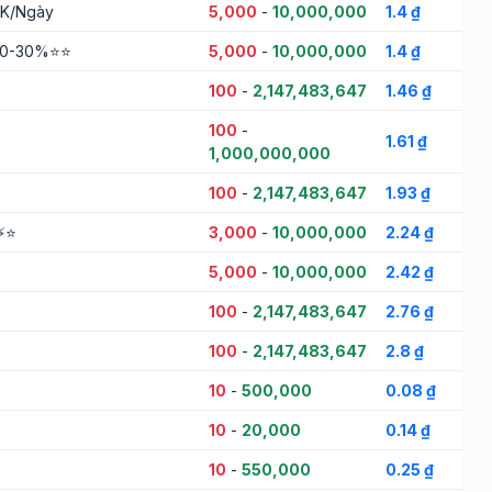
50K/Ngày
5,000
-
10,000,000
1.4 ₫
s 10-30%⭐⭐
5,000
-
10,000,000
1.4 ₫
100
-
2,147,483,647
1.46 ₫
100
-
1.61 ₫
1,000,000,000
100
-
2,147,483,647
1.93 ₫
⚡⚡⭐
3,000
-
10,000,000
2.24 ₫
5,000
-
10,000,000
2.42 ₫
100
-
2,147,483,647
2.76 ₫
100
-
2,147,483,647
2.8 ₫
10
-
500,000
0.08 ₫
10
-
20,000
0.14 ₫
10
-
550,000
0.25 ₫