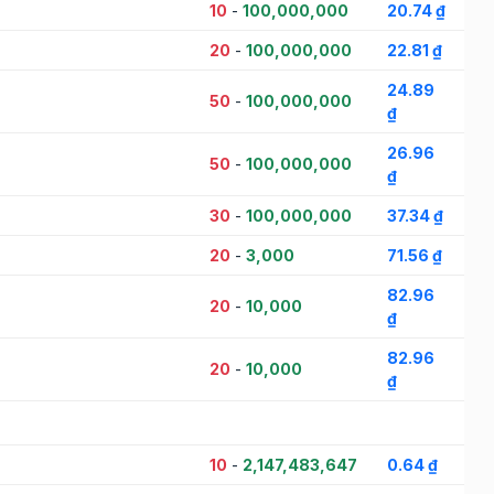
10
-
100,000,000
20.74 ₫
20
-
100,000,000
22.81 ₫
24.89
50
-
100,000,000
₫
26.96
50
-
100,000,000
₫
30
-
100,000,000
37.34 ₫
20
-
3,000
71.56 ₫
82.96
20
-
10,000
₫
82.96
20
-
10,000
₫
10
-
2,147,483,647
0.64 ₫