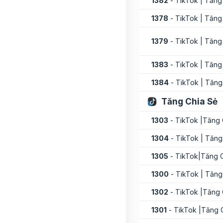
1382
- TikTok | Tăng
1378
- TikTok | Tăng
1379
- TikTok | Tăng
1383
- TikTok | Tăng
1384
- TikTok | Tăng
Tăng Chia Sẻ
1303
- TikTok |Tăng 
1304
- TikTok | Tăng
1305
- TikTok|Tăng C
1300
- TikTok | Tăng
1302
- TikTok |Tăng 
1301
- TikTok |Tăng 