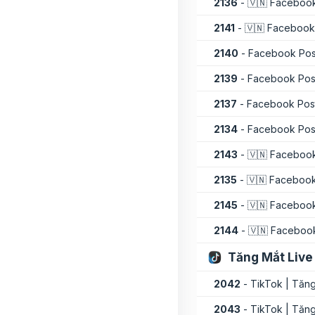
2136
- 🇻🇳 Facebook
2141
- 🇻🇳 Facebook
2140
- Facebook Post
2139
- Facebook Post
2137
- Facebook Post
2134
- Facebook Post
2143
- 🇻🇳 Facebook
2135
- 🇻🇳 Facebook
2145
- 🇻🇳 Facebook
2144
- 🇻🇳 Facebook
Tăng Mắt Live
2042
- TikTok | Tăng
2043
- TikTok | Tăng